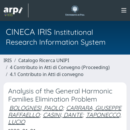
CINECA IRIS
Institutional
Research Information System
IRIS
Catalogo Ricerca UNIPI
4 Contributo in Atti di Convegno (Proceeding)
4.1 Contributo in Atti di convegno
Analysis of the General Harmonic
Families Elimination Problem
BOLOGNESI, PAOLO
;
CARRARA, GIUSEPPE
RAFFAELLO
;
CASINI, DANTE
;
TAPONECCO,
LUCIO