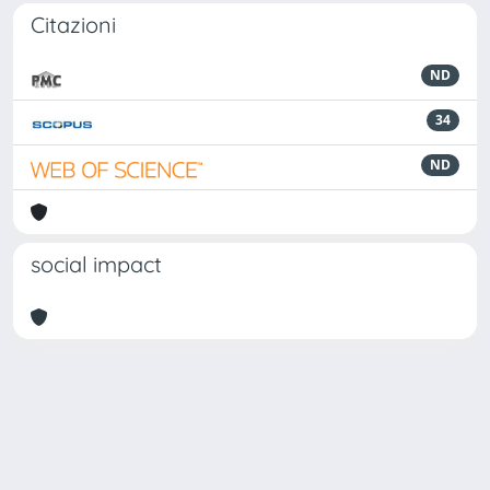
Citazioni
ND
34
ND
social impact