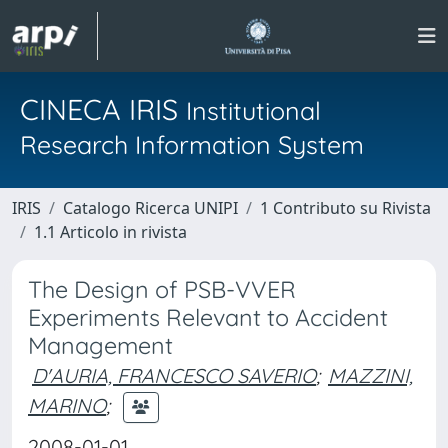
CINECA IRIS
Institutional
Research Information System
IRIS
Catalogo Ricerca UNIPI
1 Contributo su Rivista
1.1 Articolo in rivista
The Design of PSB-VVER
Experiments Relevant to Accident
Management
D'AURIA, FRANCESCO SAVERIO
;
MAZZINI,
MARINO
;
2008-01-01