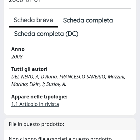
Scheda breve
Scheda completa
Scheda completa (DC)
Anno
2008
Tutti gli autori
DEL NEVO, A; D'Auria, FRANCESCO SAVERIO; Mazzini,
Marino; Elkin, I; Suslov, A.
Appare nelle tipologie:
1.1 Articolo in rivista
File in questo prodotto:
Non ci sono file associati a questo prodotto.