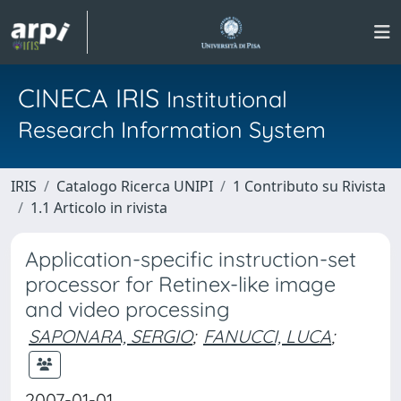
CINECA IRIS
Institutional
Research Information System
IRIS
Catalogo Ricerca UNIPI
1 Contributo su Rivista
1.1 Articolo in rivista
Application-specific instruction-set
processor for Retinex-like image
and video processing
SAPONARA, SERGIO
;
FANUCCI, LUCA
;
2007-01-01