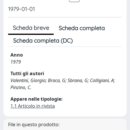
1979-01-01
Scheda breve
Scheda completa
Scheda completa (DC)
Anno
1979
Tutti gli autori
Valentini, Giorgio; Braca, G; Sbrana, G; Colligiani, A;
Pinzino, C.
Appare nelle tipologie:
1.1 Articolo in rivista
File in questo prodotto: