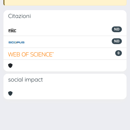
Citazioni
ND
ND
0
social impact