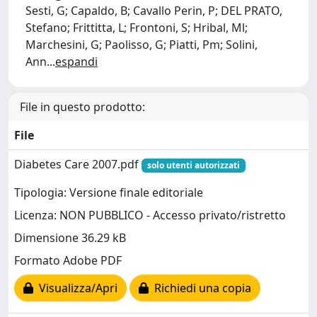
Sesti, G; Capaldo, B; Cavallo Perin, P; DEL PRATO,
Stefano; Frittitta, L; Frontoni, S; Hribal, Ml;
Marchesini, G; Paolisso, G; Piatti, Pm; Solini,
Ann
...
espandi
File in questo prodotto:
File
Diabetes Care 2007.pdf
solo utenti autorizzati
Tipologia: Versione finale editoriale
Licenza: NON PUBBLICO - Accesso privato/ristretto
Dimensione 36.29 kB
Formato Adobe PDF
Visualizza/Apri
Richiedi una copia