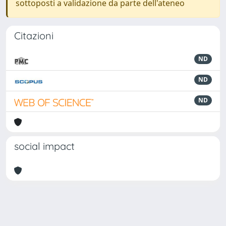
sottoposti a validazione da parte dell'ateneo
Citazioni
ND
ND
ND
social impact