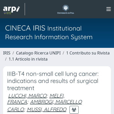
CINECA IRIS
Institutional
Research Information System
IRIS
Catalogo Ricerca UNIPI
1 Contributo su Rivista
1.1 Articolo in rivista
IIIB-T4 non-small cell lung cancer:
indications and results of surgical
treatment
LUCCHI, MARCO
;
MELFI,
FRANCA
;
AMBROGI, MARCELLO
CARLO
;
MUSSI, ALFREDO