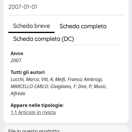
2007-01-01
Scheda breve
Scheda completa
Scheda completa (DC)
Anno
2007
Tutti gli autori
Lucchi, Marco; Viti, A; Melfi, Franca; Ambrogi,
MARCELLO CARLO; Givigliano, F; Dini, P; Mussi,
Alfredo
Appare nelle tipologie:
1.1 Articolo in rivista
File in questo prodotto: