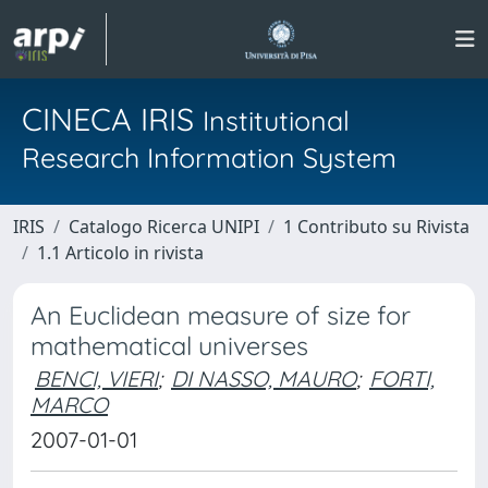
CINECA IRIS
Institutional
Research Information System
IRIS
Catalogo Ricerca UNIPI
1 Contributo su Rivista
1.1 Articolo in rivista
An Euclidean measure of size for
mathematical universes
BENCI, VIERI
;
DI NASSO, MAURO
;
FORTI,
MARCO
2007-01-01