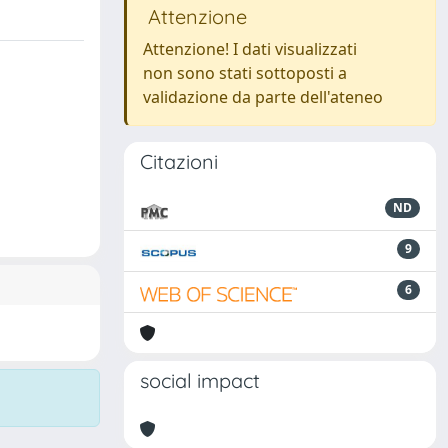
Attenzione
Attenzione! I dati visualizzati
non sono stati sottoposti a
validazione da parte dell'ateneo
Citazioni
ND
9
6
social impact