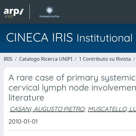
CINECA IRIS
Institution
IRIS
Catalogo Ricerca UNIPI
1 Contributo su Rivista
A rare case of primary systemic
cervical lymph node involvement
literature
CASANI, AUGUSTO PIETRO
;
MUSCATELLO, L
2010-01-01