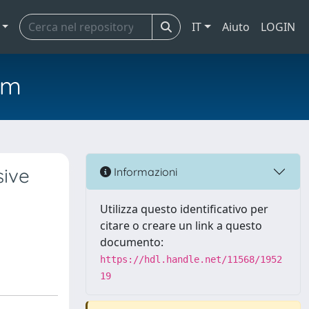
IT
Aiuto
LOGIN
em
sive
Informazioni
Utilizza questo identificativo per
citare o creare un link a questo
documento:
https://hdl.handle.net/11568/1952
19