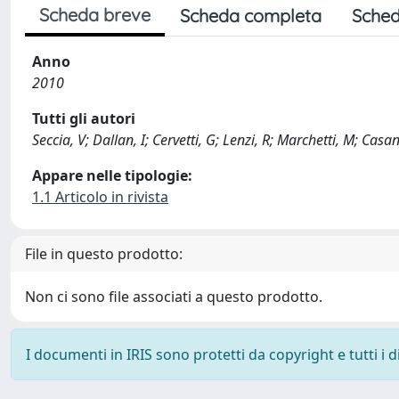
Scheda breve
Scheda completa
Sched
Anno
2010
Tutti gli autori
Seccia, V; Dallan, I; Cervetti, G; Lenzi, R; Marchetti, M; C
Appare nelle tipologie:
1.1 Articolo in rivista
File in questo prodotto:
Non ci sono file associati a questo prodotto.
I documenti in IRIS sono protetti da copyright e tutti i di