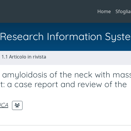
Home
Sfoglia
al Research Information Syst
1.1 Articolo in rivista
 amyloidosis of the neck with mas
: a case report and review of the
UCA