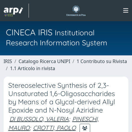
CINECA IRIS
Institutional
Research Information System
IRIS
Catalogo Ricerca UNIPI
1 Contributo su Rivista
1.1 Articolo in rivista
Stereoselective Synthesis of 2,3-
Unsaturated 1,6-Oligosaccharides
by Means of a Glycal-derived Allyl
Epoxide and N-Nosyl Aziridine
DI BUSSOLO, VALERIA
;
PINESCHI,
MAURO
;
CROTTI, PAOLO