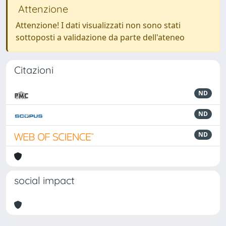
Attenzione
Attenzione! I dati visualizzati non sono stati
sottoposti a validazione da parte dell'ateneo
Citazioni
ND
ND
ND
social impact