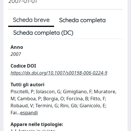
2007-01-01
Scheda breve
Scheda completa
Scheda completa (DC)
Anno
2007
Codice DOI
https://dx.doi.org/10.1007/s00198-006-0224-9
Tutti gli autori
Piscitelli, P; Iolascon, G; Gimigliano, F; Muratore,
M; Camboa, P; Borgia, O; Forcina, B; Fitto, F;
Robaud, V; Termini, G; Rini, Gb; Gianicolo, E;
Fai
...
espandi
Appare nelle tipologie: