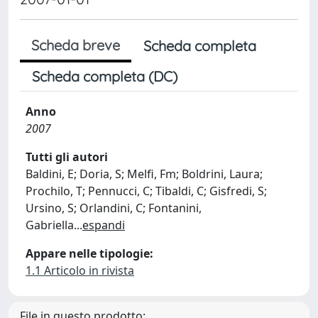
Scheda breve
Scheda completa
Scheda completa (DC)
Anno
2007
Tutti gli autori
Baldini, E; Doria, S; Melfi, Fm; Boldrini, Laura;
Prochilo, T; Pennucci, C; Tibaldi, C; Gisfredi, S;
Ursino, S; Orlandini, C; Fontanini,
Gabriella
...
espandi
Appare nelle tipologie:
1.1 Articolo in rivista
File in questo prodotto: