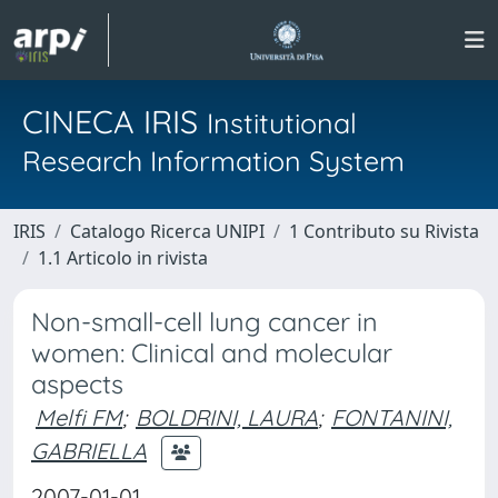
CINECA IRIS
Institutional
Research Information System
IRIS
Catalogo Ricerca UNIPI
1 Contributo su Rivista
1.1 Articolo in rivista
Non-small-cell lung cancer in
women: Clinical and molecular
aspects
Melfi FM
;
BOLDRINI, LAURA
;
FONTANINI,
GABRIELLA
2007-01-01