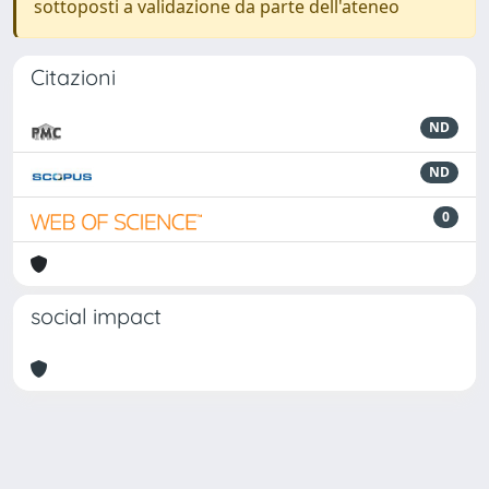
sottoposti a validazione da parte dell'ateneo
Citazioni
ND
ND
0
social impact