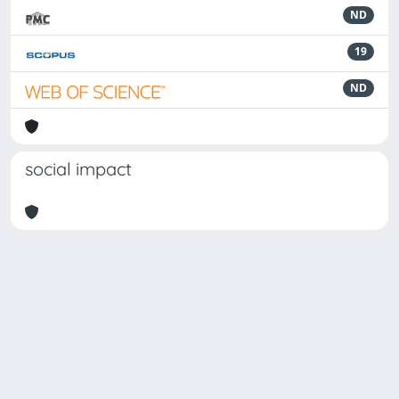
ND
19
ND
social impact
Powered by
IRIS
-
about IRIS
-
Utilizzo dei cookie
Copyright © 2026