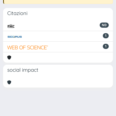
Citazioni
ND
1
1
social impact