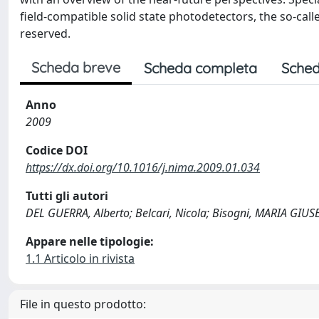
field-compatible solid state photodetectors, the so-called
reserved.
Scheda breve
Scheda completa
Sched
Anno
2009
Codice DOI
https://dx.doi.org/10.1016/j.nima.2009.01.034
Tutti gli autori
DEL GUERRA, Alberto; Belcari, Nicola; Bisogni, MARIA GIUSEP
Appare nelle tipologie:
1.1 Articolo in rivista
File in questo prodotto: