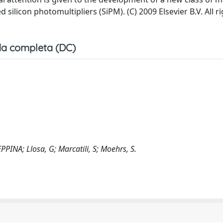
 silicon photomultipliers (SiPM). (C) 2009 Elsevier B.V. All r
a completa (DC)
PINA; Llosa, G; Marcatili, S; Moehrs, S.