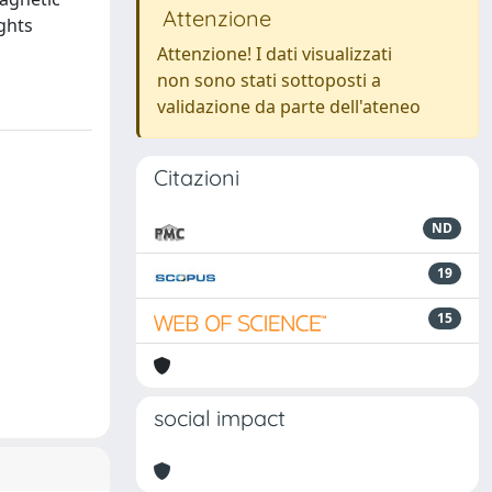
Attenzione
ights
Attenzione! I dati visualizzati
non sono stati sottoposti a
validazione da parte dell'ateneo
Citazioni
ND
19
15
social impact