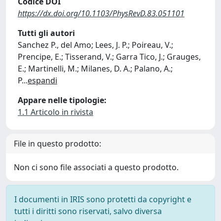
Codice DOI
https://dx.doi.org/10.1103/PhysRevD.83.051101
Tutti gli autori
Sanchez P., del Amo; Lees, J. P.; Poireau, V.;
Prencipe, E.; Tisserand, V.; Garra Tico, J.; Grauges,
E.; Martinelli, M.; Milanes, D. A.; Palano, A.;
P
...
espandi
Appare nelle tipologie:
1.1 Articolo in rivista
File in questo prodotto:
Non ci sono file associati a questo prodotto.
I documenti in IRIS sono protetti da copyright e
tutti i diritti sono riservati, salvo diversa