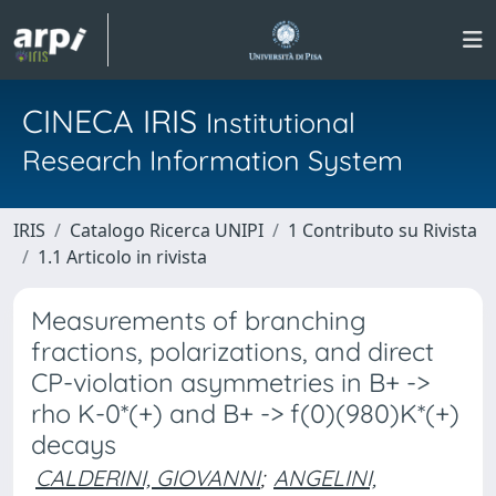
CINECA IRIS
Institutional
Research Information System
IRIS
Catalogo Ricerca UNIPI
1 Contributo su Rivista
1.1 Articolo in rivista
Measurements of branching
fractions, polarizations, and direct
CP-violation asymmetries in B+ ->
rho K-0*(+) and B+ -> f(0)(980)K*(+)
decays
CALDERINI, GIOVANNI
;
ANGELINI,