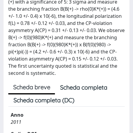
(+) with a significance of 5: 3 sigma and measure
the branching fraction B(B(+) -> rho(0)K*(+)) = (4.6
+/- 1.0 +/- 0.4) x 10(-6), the longitudinal polarization
f(L) = 0.78 +/- 0.12 +/- 0.03, and the CP-violation
asymmetry A(CP) = 0.31 +/- 0.13 +/- 0.03. We observe
B(+) -> f(0)(980)K*(+) and measure the branching
fraction B(B(+) -> f(0)(980)K*(+)) x B(f(0)(980) ->
pi(+)pi(-)) = (4.2 +/- 0.6 +/- 0.3) x 10(-6) and the CP-
violation asymmetry A(CP) = 0.15 +/- 0.12 +/- 0.03.
The first uncertainty quoted is statistical and the
second is systematic.
Scheda breve
Scheda completa
Scheda completa (DC)
Anno
2011