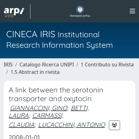
CINECA IRIS
Institutional
Research Information System
IRIS
Catalogo Ricerca UNIPI
1 Contributo su Rivista
1.5 Abstract in rivista
A link between the serotonin
transporter and oxytocin
GIANNACCINI, GINO
;
BETTI,
LAURA
;
CARMASSI,
CLAUDIA
;
LUCACCHINI, ANTONIO
2008-01-01