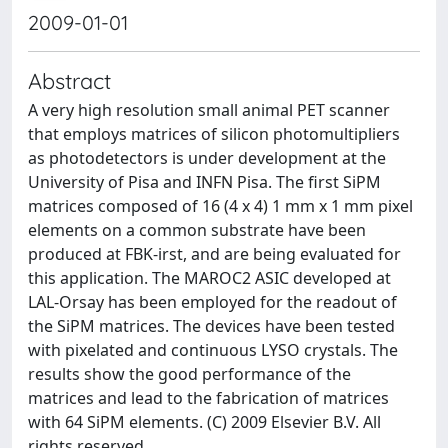
2009-01-01
Abstract
A very high resolution small animal PET scanner
that employs matrices of silicon photomultipliers
as photodetectors is under development at the
University of Pisa and INFN Pisa. The first SiPM
matrices composed of 16 (4 x 4) 1 mm x 1 mm pixel
elements on a common substrate have been
produced at FBK-irst, and are being evaluated for
this application. The MAROC2 ASIC developed at
LAL-Orsay has been employed for the readout of
the SiPM matrices. The devices have been tested
with pixelated and continuous LYSO crystals. The
results show the good performance of the
matrices and lead to the fabrication of matrices
with 64 SiPM elements. (C) 2009 Elsevier B.V. All
rights reserved.