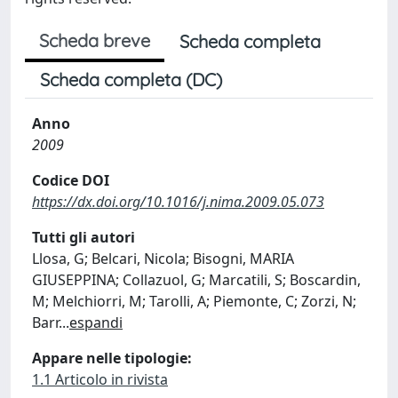
Scheda breve
Scheda completa
Scheda completa (DC)
Anno
2009
Codice DOI
https://dx.doi.org/10.1016/j.nima.2009.05.073
Tutti gli autori
Llosa, G; Belcari, Nicola; Bisogni, MARIA
GIUSEPPINA; Collazuol, G; Marcatili, S; Boscardin,
M; Melchiorri, M; Tarolli, A; Piemonte, C; Zorzi, N;
Barr
...
espandi
Appare nelle tipologie:
1.1 Articolo in rivista