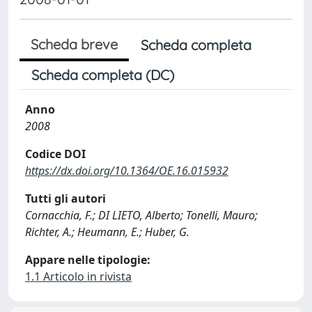
Scheda breve
Scheda completa
Scheda completa (DC)
Anno
2008
Codice DOI
https://dx.doi.org/10.1364/OE.16.015932
Tutti gli autori
Cornacchia, F.; DI LIETO, Alberto; Tonelli, Mauro;
Richter, A.; Heumann, E.; Huber, G.
Appare nelle tipologie:
1.1 Articolo in rivista