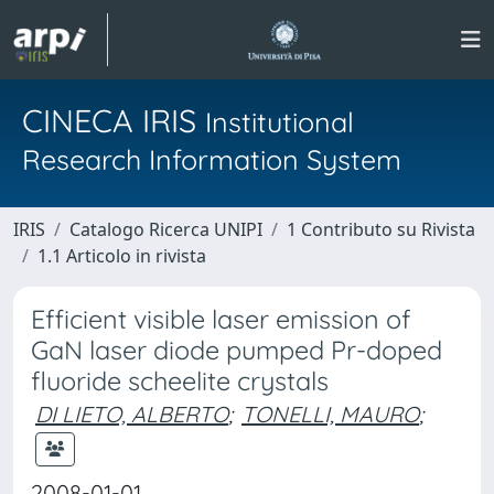
CINECA IRIS
Institutional
Research Information System
IRIS
Catalogo Ricerca UNIPI
1 Contributo su Rivista
1.1 Articolo in rivista
Efficient visible laser emission of
GaN laser diode pumped Pr-doped
fluoride scheelite crystals
DI LIETO, ALBERTO
;
TONELLI, MAURO
;
2008-01-01