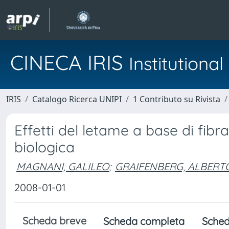
CINECA IRIS
Institution
IRIS
Catalogo Ricerca UNIPI
1 Contributo su Rivista
Effetti del letame a base di fibra
biologica
MAGNANI, GALILEO
;
GRAIFENBERG, ALBERT
2008-01-01
Scheda breve
Scheda completa
Sched