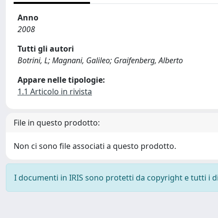
Anno
2008
Tutti gli autori
Botrini, L; Magnani, Galileo; Graifenberg, Alberto
Appare nelle tipologie:
1.1 Articolo in rivista
File in questo prodotto:
Non ci sono file associati a questo prodotto.
I documenti in IRIS sono protetti da copyright e tutti i di