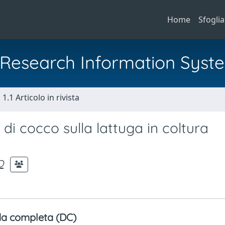
Home
Sfoglia
al Research Information Syst
1.1 Articolo in rivista
 di cocco sulla lattuga in coltura
O
a completa (DC)