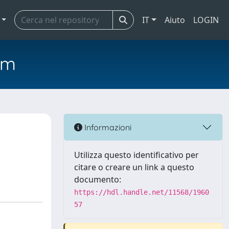
IT
Aiuto
LOGIN
em
Informazioni
Utilizza questo identificativo per
citare o creare un link a questo
documento:
https://hdl.handle.net/11568/1960
57