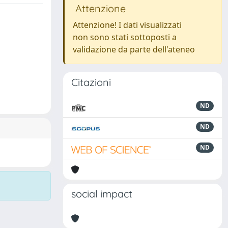
Attenzione
Attenzione! I dati visualizzati
non sono stati sottoposti a
validazione da parte dell'ateneo
Citazioni
ND
ND
ND
social impact