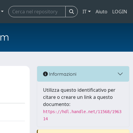
IT
Aiuto
LOGIN
em
Informazioni
Utilizza questo identificativo per
citare o creare un link a questo
documento:
https://hdl.handle.net/11568/1963
14