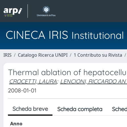
CINECA IRIS
Institution
IRIS
Catalogo Ricerca UNIPI
1 Contributo su Rivista
Thermal ablation of hepatocell
CROCETTI, LAURA
;
LENCIONI, RICCARDO A
2008-01-01
Scheda breve
Scheda completa
Sched
Anno