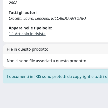
2008
Tutti gli autori
Crocetti, Laura; Lencioni, RICCARDO ANTONIO
Appare nelle tipologie:
1.1 Articolo in rivista
File in questo prodotto:
Non ci sono file associati a questo prodotto.
I documenti in IRIS sono protetti da copyright e tutti i di