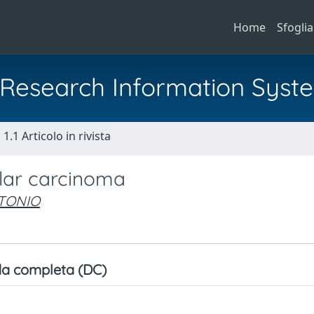
Home
Sfoglia
al Research Information Syst
1.1 Articolo in rivista
ular carcinoma
NTONIO
a completa (DC)