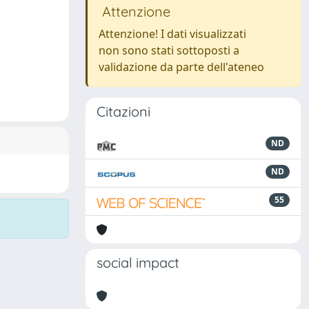
Attenzione
Attenzione! I dati visualizzati
non sono stati sottoposti a
validazione da parte dell'ateneo
Citazioni
ND
ND
55
social impact