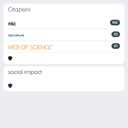
Citazioni
ND
32
31
social impact