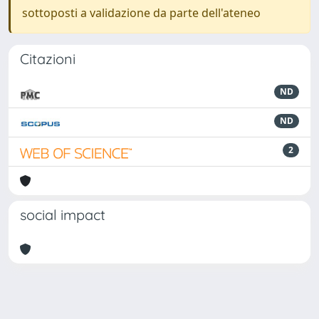
sottoposti a validazione da parte dell'ateneo
Citazioni
ND
ND
2
social impact