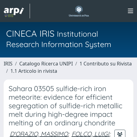
CINECA IRIS
Institutional
Research Information System
IRIS
Catalogo Ricerca UNIPI
1 Contributo su Rivista
1.1 Articolo in rivista
Sahara 03505 sulfide-rich iron
meteorite: evidence for efficient
segregation of sulfide-rich metallic
melt during high-degree impact
melting of an ordinary chondrite
D'ORAZIO, MASSIMO
;
FOLCO, LUIGI
;