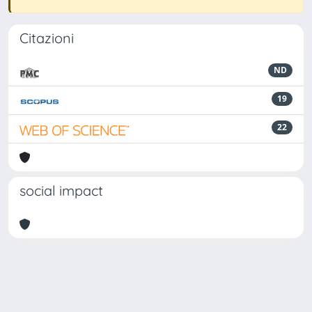
Citazioni
ND
19
22
social impact