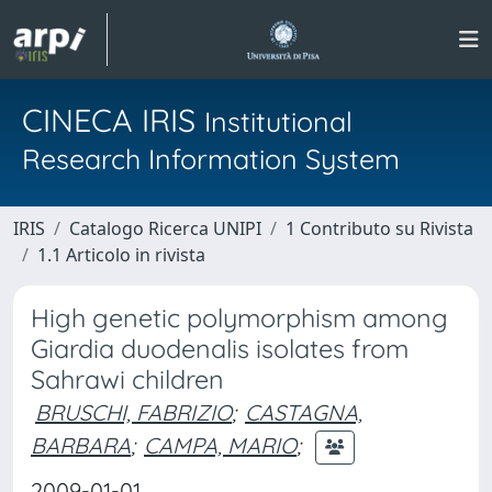
CINECA IRIS
Institutional
Research Information System
IRIS
Catalogo Ricerca UNIPI
1 Contributo su Rivista
1.1 Articolo in rivista
High genetic polymorphism among
Giardia duodenalis isolates from
Sahrawi children
BRUSCHI, FABRIZIO
;
CASTAGNA,
BARBARA
;
CAMPA, MARIO
;
2009-01-01