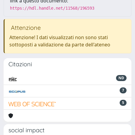
link a questo documento:
https://hdl.handle.net/11568/196593
Attenzione
Attenzione! I dati visualizzati non sono stati
sottoposti a validazione da parte dell'ateneo
Citazioni
ND
7
5
social impact