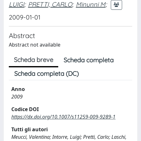
LUIGI
;
PRETTI, CARLO
;
Minunni M
;
2009-01-01
Abstract
Abstract not available
Scheda breve
Scheda completa
Scheda completa (DC)
Anno
2009
Codice DOI
https://dx.doi.org/10.1007/s11259-009-9289-1
Tutti gli autori
Meucci, Valentina; Intorre, Luigi; Pretti, Carlo; Laschi,