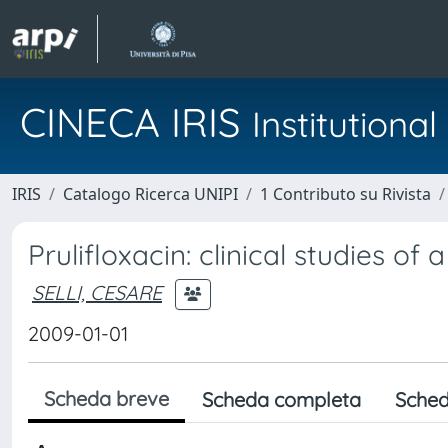
CINECA IRIS
Institution
IRIS
Catalogo Ricerca UNIPI
1 Contributo su Rivista
Prulifloxacin: clinical studies 
SELLI, CESARE
2009-01-01
Scheda breve
Scheda completa
Sched