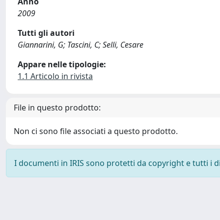
Anno
2009
Tutti gli autori
Giannarini, G; Tascini, C; Selli, Cesare
Appare nelle tipologie:
1.1 Articolo in rivista
File in questo prodotto:
Non ci sono file associati a questo prodotto.
I documenti in IRIS sono protetti da copyright e tutti i di