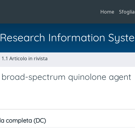
Home
Sfoglia
al Research Information Syst
1.1 Articolo in rivista
of a broad-spectrum quinolone agent
a completa (DC)