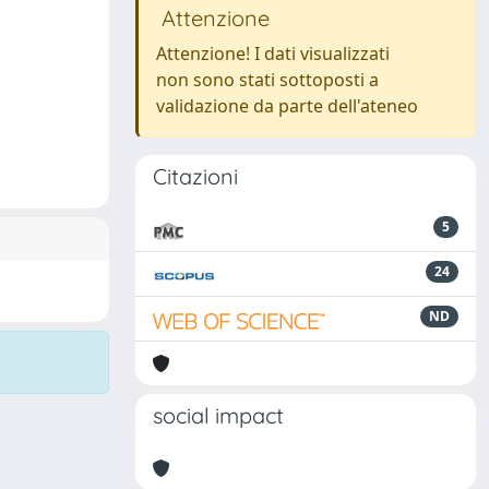
Attenzione
Attenzione! I dati visualizzati
non sono stati sottoposti a
validazione da parte dell'ateneo
Citazioni
5
24
ND
social impact