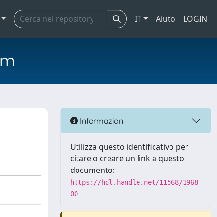
IT
Aiuto
LOGIN
em
Informazioni
Utilizza questo identificativo per
citare o creare un link a questo
documento:
https://hdl.handle.net/11568/1968
00