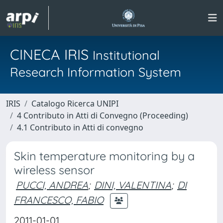
CINECA IRIS
Institutional
Research Information System
IRIS
Catalogo Ricerca UNIPI
4 Contributo in Atti di Convegno (Proceeding)
4.1 Contributo in Atti di convegno
Skin temperature monitoring by a
wireless sensor
PUCCI, ANDREA
;
DINI, VALENTINA
;
DI
FRANCESCO, FABIO
2011-01-01