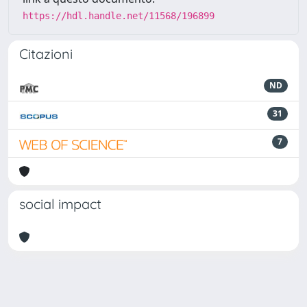
https://hdl.handle.net/11568/196899
Citazioni
ND
31
7
social impact