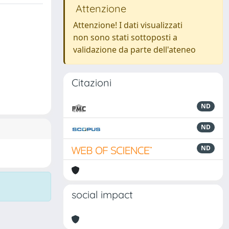
Attenzione
Attenzione! I dati visualizzati
non sono stati sottoposti a
validazione da parte dell'ateneo
Citazioni
ND
ND
ND
social impact