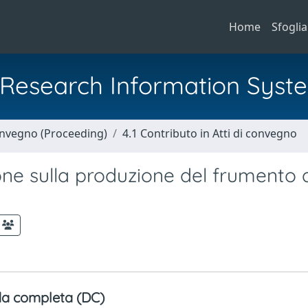
Home
Sfoglia
al Research Information Syst
Convegno (Proceeding)
4.1 Contributo in Atti di convegno
ne sulla produzione del frumento 
a completa (DC)