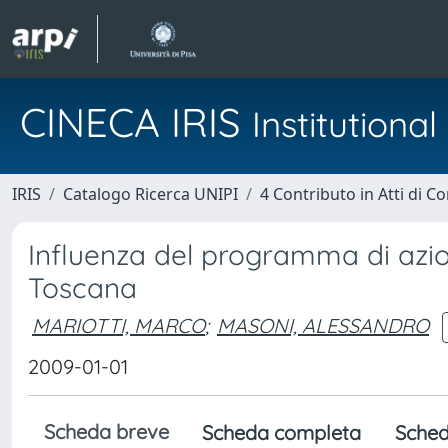
CINECA IRIS
Institution
IRIS
Catalogo Ricerca UNIPI
4 Contributo in Atti di 
Influenza del programma di azio
Toscana
MARIOTTI, MARCO
;
MASONI, ALESSANDRO
2009-01-01
Scheda breve
Scheda completa
Sched