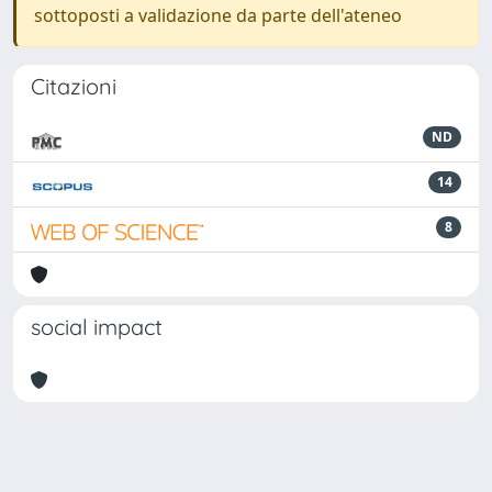
sottoposti a validazione da parte dell'ateneo
Citazioni
ND
14
8
social impact