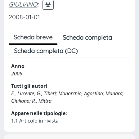
GIULIANO
;
2008-01-01
Scheda breve
Scheda completa
Scheda completa (DC)
Anno
2008
Tutti gli autori
E., Lucente; G., Tiberi; Monorchio, Agostino; Manara,
Giuliano; R., Mittra
Appare nelle tipologie:
1.1 Articolo in rivista