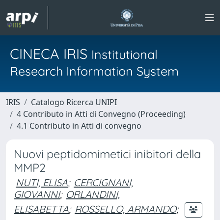
CINECA IRIS
Institutional
Research Information System
IRIS
Catalogo Ricerca UNIPI
4 Contributo in Atti di Convegno (Proceeding)
4.1 Contributo in Atti di convegno
Nuovi peptidomimetici inibitori della
MMP2
NUTI, ELISA
;
CERCIGNANI,
GIOVANNI
;
ORLANDINI,
ELISABETTA
;
ROSSELLO, ARMANDO
;