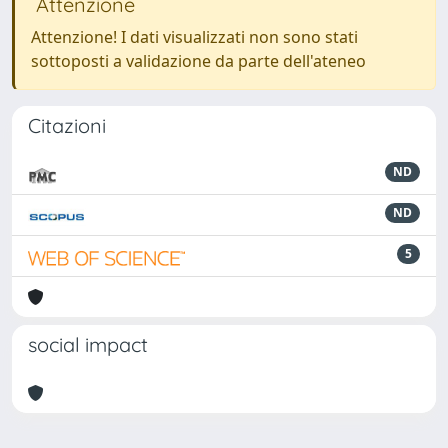
Attenzione
Attenzione! I dati visualizzati non sono stati
sottoposti a validazione da parte dell'ateneo
Citazioni
ND
ND
5
social impact