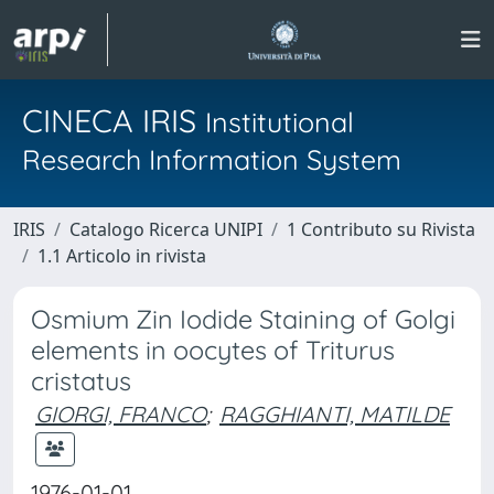
CINECA IRIS
Institutional
Research Information System
IRIS
Catalogo Ricerca UNIPI
1 Contributo su Rivista
1.1 Articolo in rivista
Osmium Zin Iodide Staining of Golgi
elements in oocytes of Triturus
cristatus
GIORGI, FRANCO
;
RAGGHIANTI, MATILDE
1976-01-01