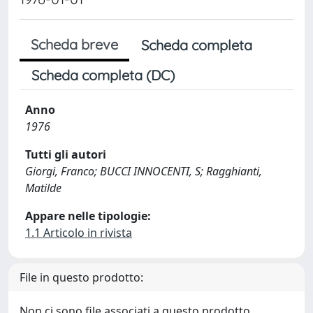
Scheda breve
Scheda completa
Scheda completa (DC)
Anno
1976
Tutti gli autori
Giorgi, Franco; BUCCI INNOCENTI, S; Ragghianti,
Matilde
Appare nelle tipologie:
1.1 Articolo in rivista
File in questo prodotto:
Non ci sono file associati a questo prodotto.