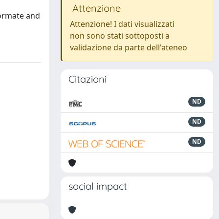
Attenzione
formate and
Attenzione! I dati visualizzati
non sono stati sottoposti a
validazione da parte dell'ateneo
Citazioni
ND
ND
ND
social impact