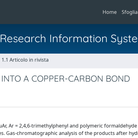
Home
Sfoglia
al Research Information Syst
1.1 Articolo in rivista
 INTO A COPPER-CARBON BOND
Ar, Ar = 2,4,6-trimethylphenyl and polymeric formaldehyde 
s. Gas-chromatographic analysis of the products after hydr