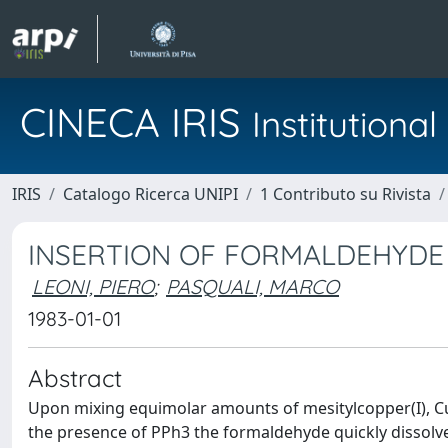
CINECA IRIS
Institution
IRIS
Catalogo Ricerca UNIPI
1 Contributo su Rivista
INSERTION OF FORMALDEHYDE
LEONI, PIERO
;
PASQUALI, MARCO
1983-01-01
Abstract
Upon mixing equimolar amounts of mesitylcopper(I), Cu
the presence of PPh3 the formaldehyde quickly dissolve