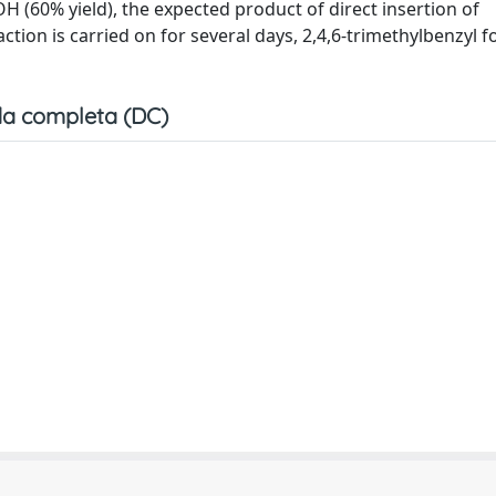
 (60% yield), the expected product of direct insertion of
tion is carried on for several days, 2,4,6-trimethylbenzyl 
a completa (DC)