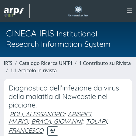
CINECA IRIS
Institutional
Research Information System
IRIS
Catalogo Ricerca UNIPI
1 Contributo su Rivista
1.1 Articolo in rivista
Diagnostica dell'infezione da virus
della malattia di Newcastle nel
piccione.
POLI, ALESSANDRO
;
ARISPICI,
MARIO
;
BRACA, GIOVANNI
;
TOLARI,
FRANCESCO