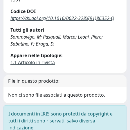
Codice DOI
https://dx.doi.org/10.1016/0022-328X(91)86352-Q
Tutti gli autori
Sommovigo, M; Pasquali, Marco; Leoni, Piero;
Sabatino, P; Braga, D.
Appare nelle tipologie:
1.1 Articolo in rivista
File in questo prodotto:
Non ci sono file associati a questo prodotto.
I documenti in IRIS sono protetti da copyright e
tutti i diritti sono riservati, salvo diversa
indicazione.