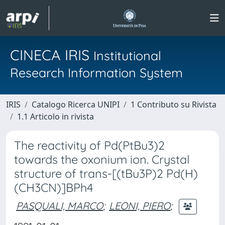
CINECA IRIS
Institutional
Research Information System
IRIS
Catalogo Ricerca UNIPI
1 Contributo su Rivista
1.1 Articolo in rivista
The reactivity of Pd(PtBu3)2
towards the oxonium ion. Crystal
structure of trans-[(tBu3P)2 Pd(H)
(CH3CN)]BPh4
PASQUALI, MARCO
;
LEONI, PIERO
;