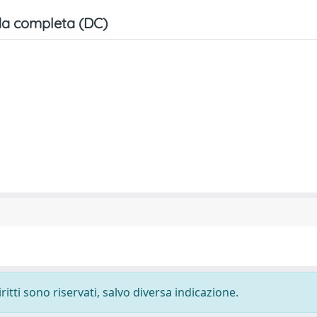
a completa (DC)
ritti sono riservati, salvo diversa indicazione.