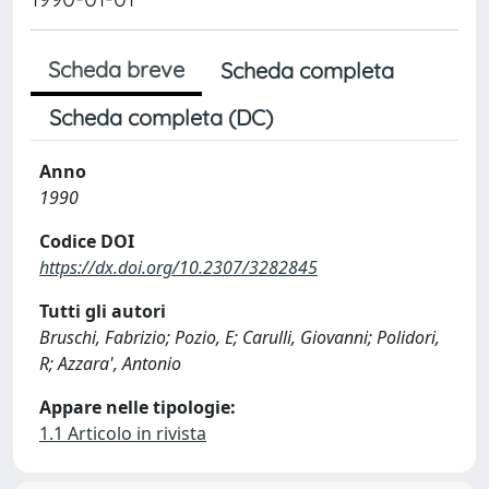
Scheda breve
Scheda completa
Scheda completa (DC)
Anno
1990
Codice DOI
https://dx.doi.org/10.2307/3282845
Tutti gli autori
Bruschi, Fabrizio; Pozio, E; Carulli, Giovanni; Polidori,
R; Azzara', Antonio
Appare nelle tipologie:
1.1 Articolo in rivista