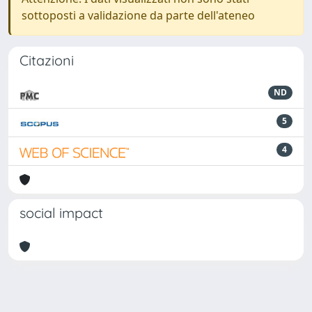
sottoposti a validazione da parte dell'ateneo
Citazioni
ND
5
4
social impact