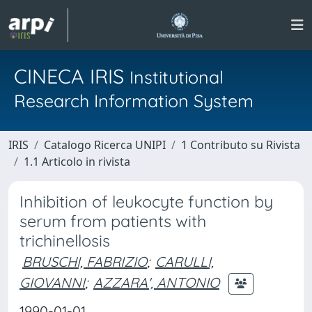
CINECA IRIS
Institutional
Research Information System
IRIS
Catalogo Ricerca UNIPI
1 Contributo su Rivista
1.1 Articolo in rivista
Inhibition of leukocyte function by
serum from patients with
trichinellosis
BRUSCHI, FABRIZIO
;
CARULLI,
GIOVANNI
;
AZZARA', ANTONIO
1990-01-01