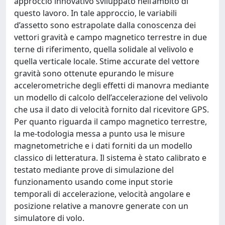
approccio innovativo sviluppato nell’ambito di
questo lavoro. In tale approccio, le variabili
d’assetto sono estrapolate dalla conoscenza dei
vettori gravità e campo magnetico terrestre in due
terne di riferimento, quella solidale al velivolo e
quella verticale locale. Stime accurate del vettore
gravità sono ottenute epurando le misure
accelerometriche degli effetti di manovra mediante
un modello di calcolo dell’accelerazione del velivolo
che usa il dato di velocità fornito dal ricevitore GPS.
Per quanto riguarda il campo magnetico terrestre,
la me-todologia messa a punto usa le misure
magnetometriche e i dati forniti da un modello
classico di letteratura. Il sistema è stato calibrato e
testato mediante prove di simulazione del
funzionamento usando come input storie
temporali di accelerazione, velocità angolare e
posizione relative a manovre generate con un
simulatore di volo.