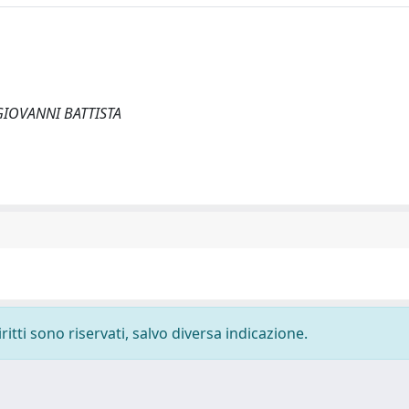
o, GIOVANNI BATTISTA
ritti sono riservati, salvo diversa indicazione.