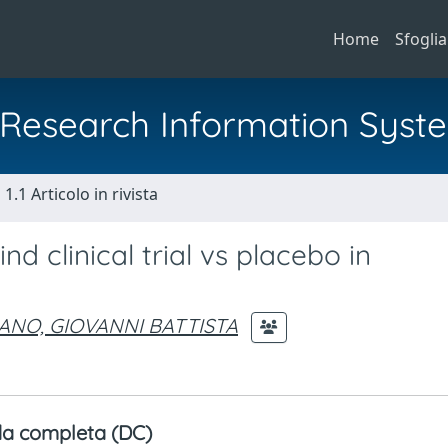
Home
Sfoglia
al Research Information Syst
1.1 Articolo in rivista
d clinical trial vs placebo in
ANO, GIOVANNI BATTISTA
a completa (DC)