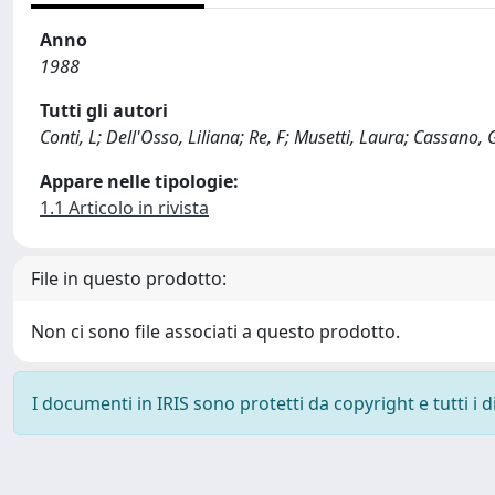
Anno
1988
Tutti gli autori
Conti, L; Dell'Osso, Liliana; Re, F; Musetti, Laura; Cassan
Appare nelle tipologie:
1.1 Articolo in rivista
File in questo prodotto:
Non ci sono file associati a questo prodotto.
I documenti in IRIS sono protetti da copyright e tutti i di