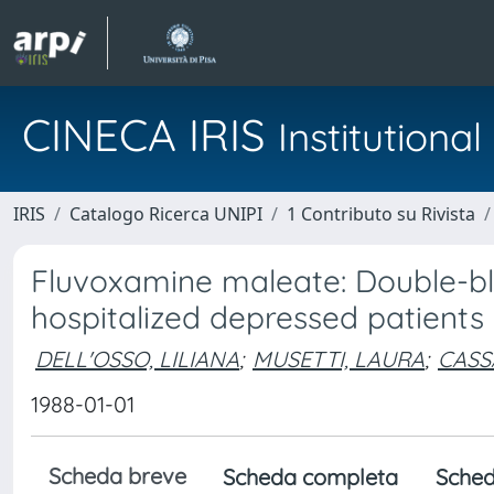
CINECA IRIS
Institution
IRIS
Catalogo Ricerca UNIPI
1 Contributo su Rivista
Fluvoxamine maleate: Double-blin
hospitalized depressed patients
DELL'OSSO, LILIANA
;
MUSETTI, LAURA
;
CASS
1988-01-01
Scheda breve
Scheda completa
Sched