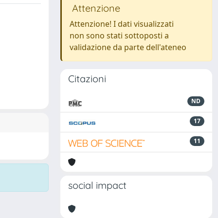
Attenzione
Attenzione! I dati visualizzati
non sono stati sottoposti a
validazione da parte dell'ateneo
Citazioni
ND
17
11
social impact