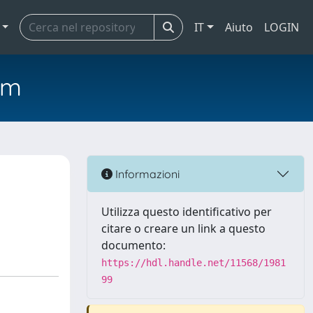
IT
Aiuto
LOGIN
em
Informazioni
Utilizza questo identificativo per
citare o creare un link a questo
documento:
https://hdl.handle.net/11568/1981
99