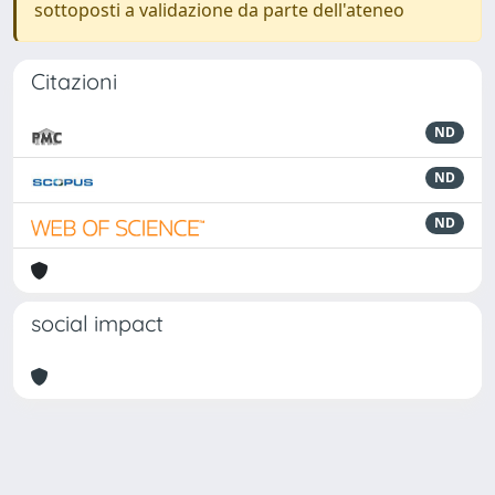
sottoposti a validazione da parte dell'ateneo
Citazioni
ND
ND
ND
social impact