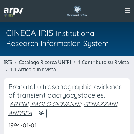
CINECA IRIS
Institutional
Research Information System
IRIS
Catalogo Ricerca UNIPI
1 Contributo su Rivista
1.1 Articolo in rivista
Prenatal ultrasonographic evidence
of transient dacryocystoceles.
ARTINI, PAOLO GIOVANNI
;
GENAZZANI,
ANDREA
1994-01-01