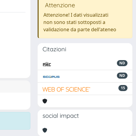
Attenzione
Attenzione! I dati visualizzati
non sono stati sottoposti a
validazione da parte dell'ateneo
Citazioni
ND
ND
15
social impact