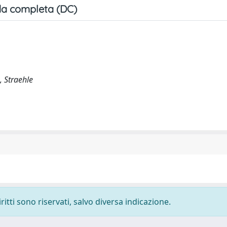
a completa (DC)
., Straehle
ritti sono riservati, salvo diversa indicazione.