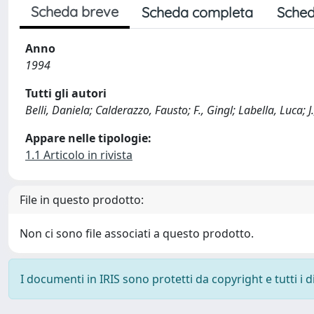
Scheda breve
Scheda completa
Sched
Anno
1994
Tutti gli autori
Belli, Daniela; Calderazzo, Fausto; F., Gingl; Labella, Luca; J
Appare nelle tipologie:
1.1 Articolo in rivista
File in questo prodotto:
Non ci sono file associati a questo prodotto.
I documenti in IRIS sono protetti da copyright e tutti i di