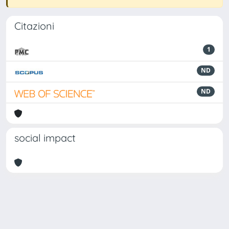
Citazioni
1
ND
ND
social impact