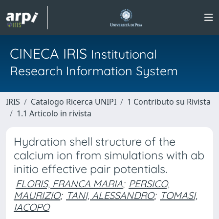
CINECA IRIS
Institutional
Research Information System
IRIS
Catalogo Ricerca UNIPI
1 Contributo su Rivista
1.1 Articolo in rivista
Hydration shell structure of the
calcium ion from simulations with ab
initio effective pair potentials.
FLORIS, FRANCA MARIA
;
PERSICO,
MAURIZIO
;
TANI, ALESSANDRO
;
TOMASI,
IACOPO