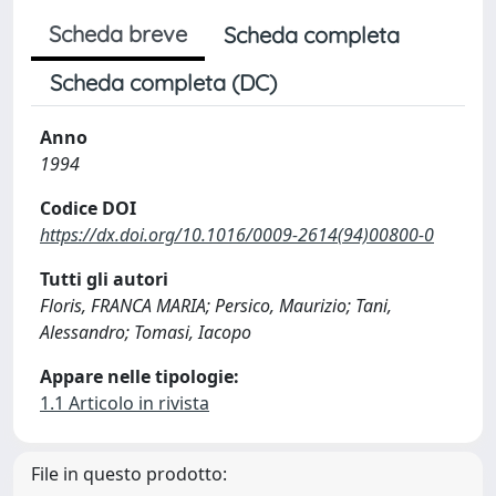
Scheda breve
Scheda completa
Scheda completa (DC)
Anno
1994
Codice DOI
https://dx.doi.org/10.1016/0009-2614(94)00800-0
Tutti gli autori
Floris, FRANCA MARIA; Persico, Maurizio; Tani,
Alessandro; Tomasi, Iacopo
Appare nelle tipologie:
1.1 Articolo in rivista
File in questo prodotto: