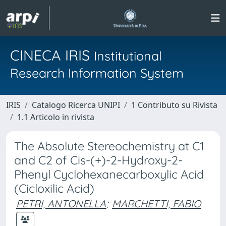
CINECA IRIS
Institutional
Research Information System
IRIS
Catalogo Ricerca UNIPI
1 Contributo su Rivista
1.1 Articolo in rivista
The Absolute Stereochemistry at C1
and C2 of Cis-(+)-2-Hydroxy-2-
Phenyl Cyclohexanecarboxylic Acid
(Cicloxilic Acid)
PETRI, ANTONELLA
;
MARCHETTI, FABIO