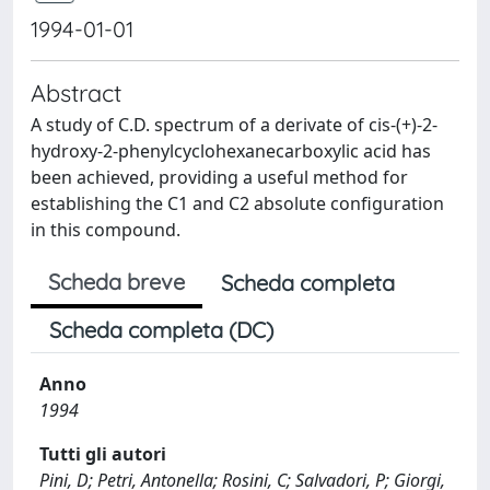
1994-01-01
Abstract
A study of C.D. spectrum of a derivate of cis-(+)-2-
hydroxy-2-phenylcyclohexanecarboxylic acid has
been achieved, providing a useful method for
establishing the C1 and C2 absolute configuration
in this compound.
Scheda breve
Scheda completa
Scheda completa (DC)
Anno
1994
Tutti gli autori
Pini, D; Petri, Antonella; Rosini, C; Salvadori, P; Giorgi,