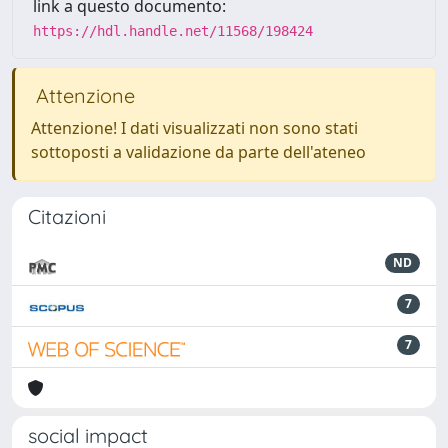
link a questo documento:
https://hdl.handle.net/11568/198424
Attenzione
Attenzione! I dati visualizzati non sono stati
sottoposti a validazione da parte dell'ateneo
Citazioni
ND
7
7
social impact