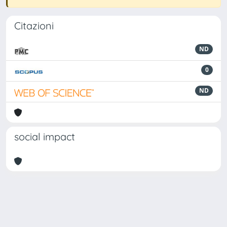
Citazioni
ND
0
ND
social impact