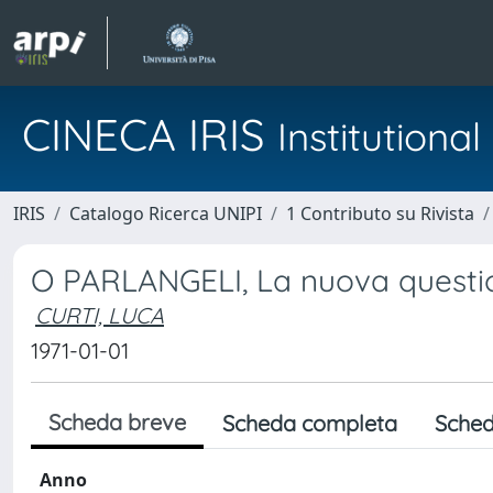
CINECA IRIS
Institution
IRIS
Catalogo Ricerca UNIPI
1 Contributo su Rivista
O PARLANGELI, La nuova questio
CURTI, LUCA
1971-01-01
Scheda breve
Scheda completa
Sched
Anno