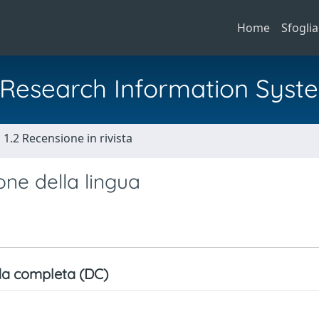
Home
Sfoglia
al Research Information Syst
1.2 Recensione in rivista
ne della lingua
a completa (DC)