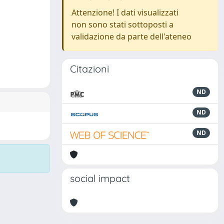
Attenzione! I dati visualizzati
non sono stati sottoposti a
validazione da parte dell'ateneo
Citazioni
ND
ND
ND
social impact