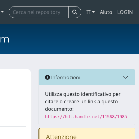
IT
Aiuto
LOGIN
em
Informazioni
Utilizza questo identificativo per
citare o creare un link a questo
documento:
https://hdl.handle.net/11568/1985
Attenzione