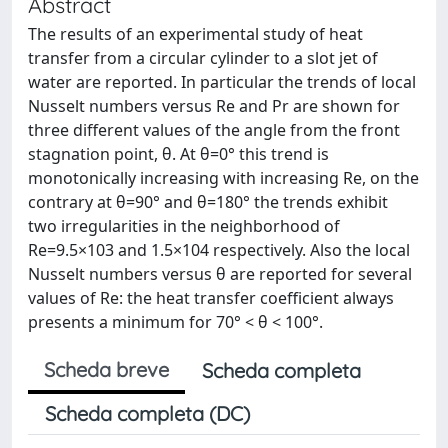
Abstract
The results of an experimental study of heat
transfer from a circular cylinder to a slot jet of
water are reported. In particular the trends of local
Nusselt numbers versus Re and Pr are shown for
three different values of the angle from the front
stagnation point, θ. At θ=0° this trend is
monotonically increasing with increasing Re, on the
contrary at θ=90° and θ=180° the trends exhibit
two irregularities in the neighborhood of
Re=9.5×103 and 1.5×104 respectively. Also the local
Nusselt numbers versus θ are reported for several
values of Re: the heat transfer coefficient always
presents a minimum for 70° < θ < 100°.
Scheda breve
Scheda completa
Scheda completa (DC)