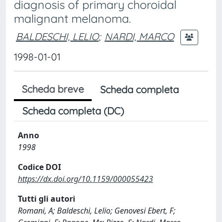
diagnosis of primary choroidal
malignant melanoma.
BALDESCHI, LELIO
;
NARDI, MARCO
1998-01-01
Scheda breve
Scheda completa
Scheda completa (DC)
Anno
1998
Codice DOI
https://dx.doi.org/10.1159/000055423
Tutti gli autori
Romani, A; Baldeschi, Lelio; Genovesi Ebert, F;